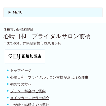
MENU
前橋市の結婚相談所
心晴日和 ブライダルサロン前橋
〒371-0016 群馬県前橋市城東町5-16
トップページ
心晴日和 ブライダルサロン前橋が選ばれる理由
初めての方へ
プラン・料金のご案内
メインカウンセラー紹介
ご登録・結婚までの流れ