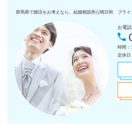
群馬県で婚活をお考えなら、結婚相談所心晴日和 ブライ
お電話
時間：1
定休日