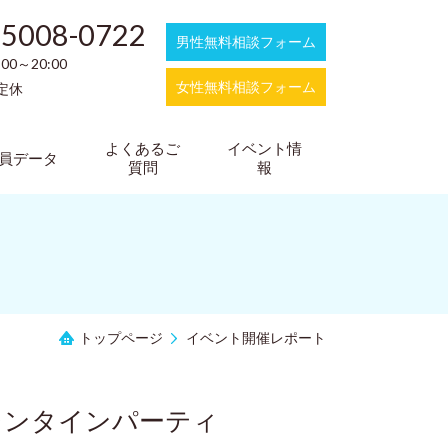
-5008-0722
男性無料相談フォーム
:00～20:00
女性無料相談フォーム
定休
よくあるご
イベント情
員データ
質問
報
トップページ
イベント開催レポート
♡バレンタインパーティ