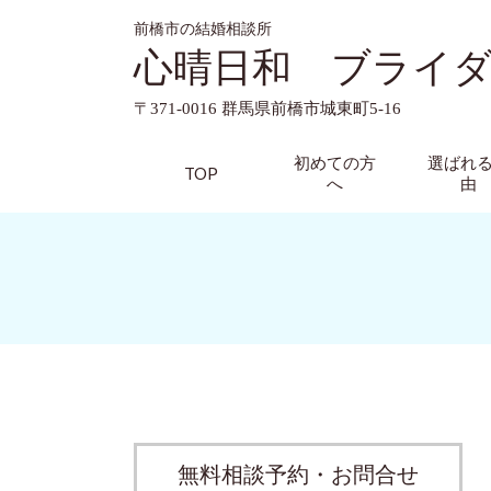
前橋市の結婚相談所
心晴日和 ブライ
〒371-0016 群馬県前橋市城東町5-16
初めての方
選ばれ
TOP
へ
由
無料相談予約・お問合せ