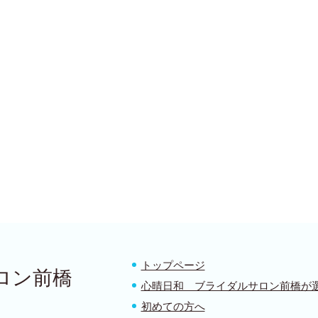
トップページ
ロン前橋
心晴日和 ブライダルサロン前橋が
初めての方へ