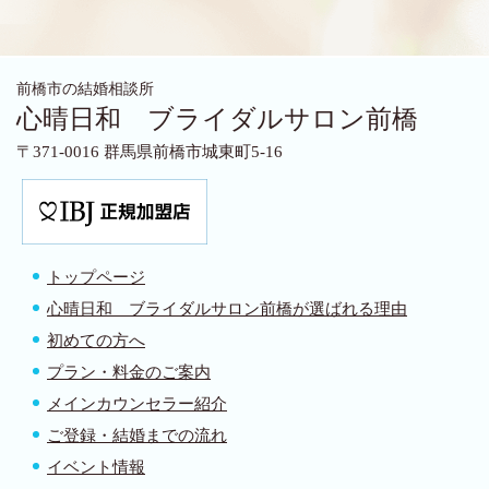
前橋市の結婚相談所
心晴日和 ブライダルサロン前橋
〒371-0016 群馬県前橋市城東町5-16
トップページ
心晴日和 ブライダルサロン前橋が選ばれる理由
初めての方へ
プラン・料金のご案内
メインカウンセラー紹介
ご登録・結婚までの流れ
イベント情報