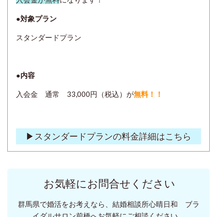
●
対象プラン
スタンダードプラン
●
内容
入会金 通常 33,000円（税込）が
無料！！
▶スタンダードプランの料金詳細はこちら
お気軽にお問合せください
群馬県で婚活をお考えなら、結婚相談所心晴日和 ブラ
イダルサロン前橋へお気軽にご相談ください。