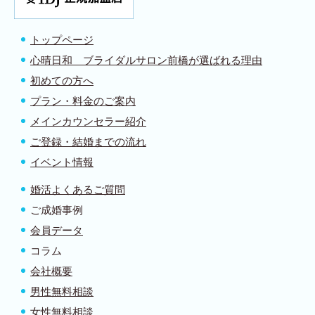
トップページ
心晴日和 ブライダルサロン前橋が選ばれる理由
初めての方へ
プラン・料金のご案内
メインカウンセラー紹介
ご登録・結婚までの流れ
イベント情報
婚活よくあるご質問
ご成婚事例
会員データ
コラム
会社概要
男性無料相談
女性無料相談